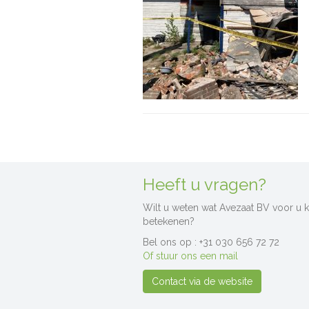
Heeft u vragen?
Wilt u weten wat Avezaat BV voor u 
betekenen?
Bel ons op : +31 030 656 72 72
Of stuur ons een mail
Contact via de website