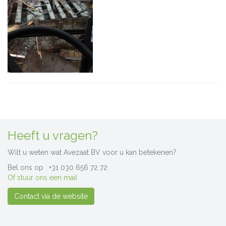
Heeft u vragen?
Wilt u weten wat Avezaat BV voor u kan betekenen?
Bel ons op : +31 030 656 72 72
Of stuur ons een mail
Contact via de website