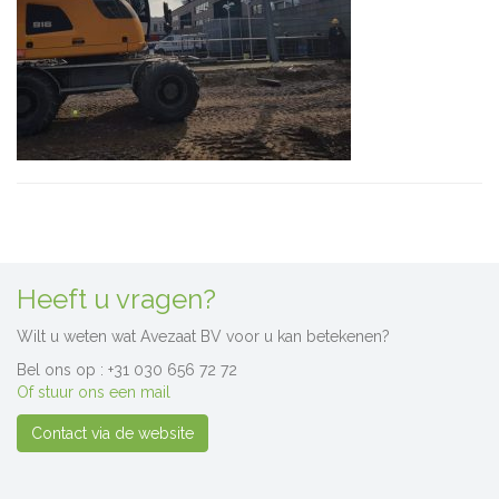
Heeft u vragen?
Wilt u weten wat Avezaat BV voor u kan betekenen?
Bel ons op : +31 030 656 72 72
Of stuur ons een mail
Contact via de website