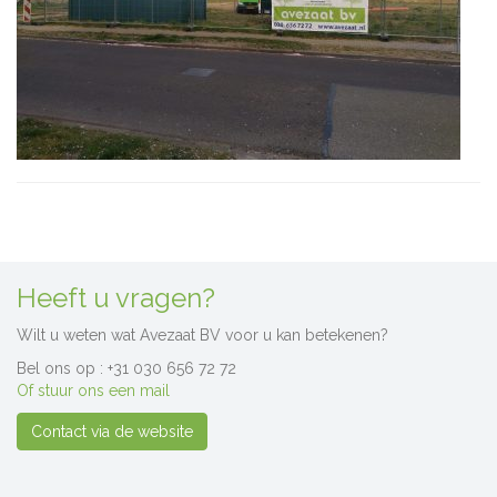
Heeft u vragen?
Wilt u weten wat Avezaat BV voor u kan betekenen?
Bel ons op : +31 030 656 72 72
Of stuur ons een mail
Contact via de website