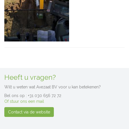
Heeft u vragen?
Wilt u weten wat Avezaat BV voor u kan betekenen?
Bel ons op : +31 030 656 72 72
Of stuur ons een mail
Contact via de website