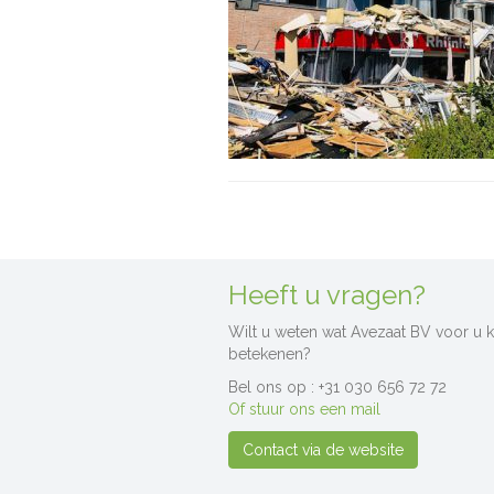
Heeft u vragen?
Wilt u weten wat Avezaat BV voor u 
betekenen?
Bel ons op : +31 030 656 72 72
Of stuur ons een mail
Contact via de website