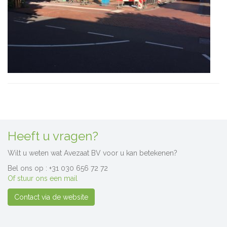
Heeft u vragen?
Wilt u weten wat Avezaat BV voor u kan betekenen?
Bel ons op : +31 030 656 72 72
Of stuur ons een mail
Contact via de website